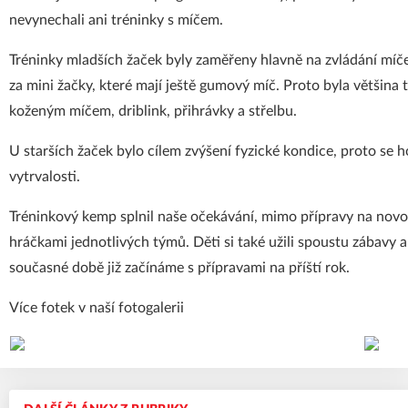
nevynechali ani tréninky s míčem.
Tréninky mladších žaček byly zaměřeny hlavně na zvládání míče
za mini žačky, které mají ještě gumový míč. Proto byla většina
koženým míčem, driblink, přihrávky a střelbu.
U starších žaček bylo cílem zvýšení fyzické kondice, proto se h
vytrvalosti.
Tréninkový kemp splnil naše očekávání, mimo přípravy na novo
hráčkami jednotlivých týmů. Děti si také užili spoustu zábavy 
současné době již začínáme s přípravami na příští rok.
Více fotek v naší fotogalerii