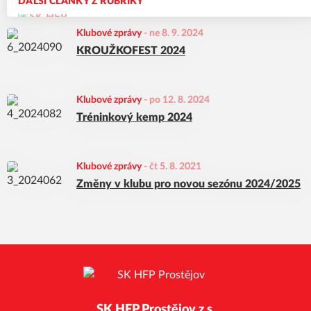
DALŠÍ ČLÁNKY Z RUBRIKY
Klubové zprávy
-
ne 8. 9. 2024
KROUŽKOFEST 2024
Klubové zprávy
-
po 12. 8. 2024
Tréninkový kemp 2024
Klubové zprávy
-
čt 5. 8. 2021
Změny v klubu pro novou sezónu 2024/2025
SK HFP Prostějov z.s.