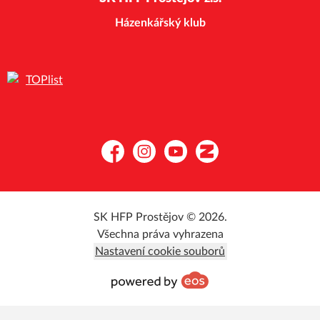
Házenkářský klub
Facebook
Instagram
YouTube
Zonerama
SK HFP Prostějov © 2026.
Všechna práva vyhrazena
Nastavení cookie souborů