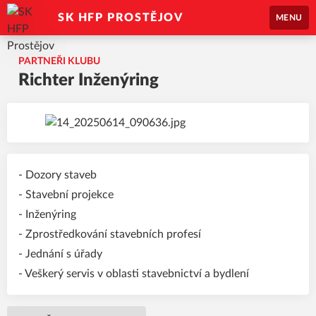
SK HFP PROSTĚJOV
MENU
PARTNEŘI KLUBU
Richter Inženýring
- Dozory staveb
- Stavební projekce
- Inženýring
- Zprostředkování stavebních profesí
- Jednání s úřady
- Veškerý servis v oblasti stavebnictví a bydlení