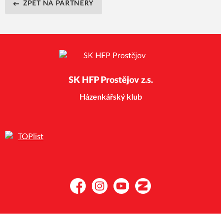
ZPĚT NA PARTNERY
SK HFP Prostějov z.s.
Házenkářský klub
Facebook
Instagram
YouTube
Zonerama