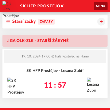
SK HFP PROSTĚJOV
MENU
Starší žačky
ZÁPASY
LIGA OLK-ZLK - STARŠÍ ŽÁKYNĚ
19. 10. 2024 17:00
@ hala Kostelec na Hané
SK HFP Prostějov - Lesana Zubří
11 : 57