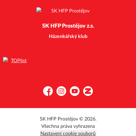
SK HFP Prostějov z.s.
Házenkářský klub
Facebook
Instagram
YouTube
Zonerama
SK HFP Prostějov © 2026.
Všechna práva vyhrazena
Nastavení cookie souborů