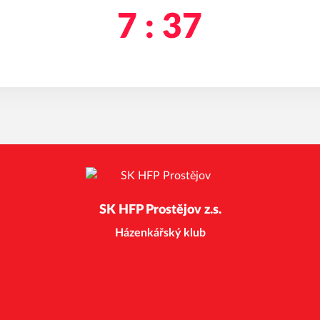
7 : 37
SK HFP Prostějov z.s.
Házenkářský klub