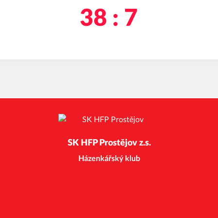
38 : 7
SK HFP Prostějov z.s.
Házenkářský klub