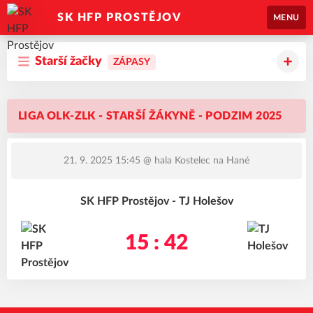
SK HFP PROSTĚJOV
MENU
Starší žačky
ZÁPASY
LIGA OLK-ZLK - STARŠÍ ŽÁKYNĚ - PODZIM 2025
21. 9. 2025 15:45
@ hala Kostelec na Hané
SK HFP Prostějov - TJ Holešov
15 : 42