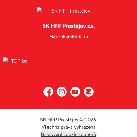
SK HFP Prostějov z.s.
Házenkářský klub
Facebook
Instagram
YouTube
Zonerama
SK HFP Prostějov © 2026.
Všechna práva vyhrazena
Nastavení cookie souborů