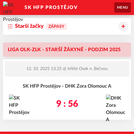
SK HFP PROSTĚJOV
MENU
Starší žačky
ZÁPASY
LIGA OLK-ZLK - STARŠÍ ŽÁKYNĚ - PODZIM 2025
12. 10. 2025 13:25
@ hřiště Osek n. Bečvou
SK HFP Prostějov - DHK Zora Olomouc A
9 : 56