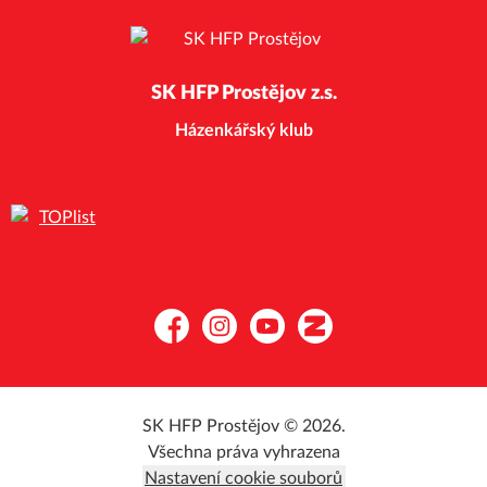
SK HFP Prostějov z.s.
Házenkářský klub
Facebook
Instagram
YouTube
Zonerama
SK HFP Prostějov © 2026.
Všechna práva vyhrazena
Nastavení cookie souborů