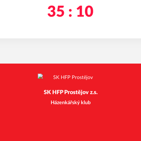
35 : 10
SK HFP Prostějov z.s.
Házenkářský klub