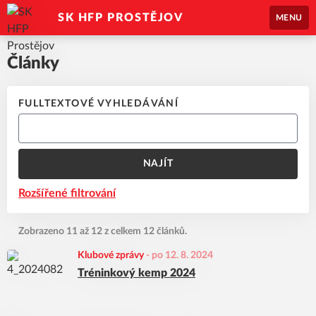
SK HFP PROSTĚJOV
MENU
Články
FULLTEXTOVÉ VYHLEDÁVÁNÍ
NAJÍT
Rozšířené filtrování
Zobrazeno 11 až 12 z celkem 12 článků.
Klubové zprávy
-
po 12. 8. 2024
Tréninkový kemp 2024