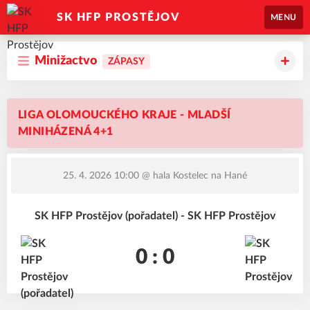
SK HFP PROSTĚJOV
MENU
Minižactvo
ZÁPASY
LIGA OLOMOUCKÉHO KRAJE - MLADŠÍ
MINIHÁZENÁ 4+1
25. 4. 2026 10:00
@ hala Kostelec na Hané
SK HFP Prostějov (pořadatel) - SK HFP Prostějov
0 : 0