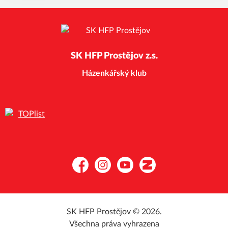
SK HFP Prostějov z.s.
Házenkářský klub
Facebook
Instagram
YouTube
Zonerama
SK HFP Prostějov © 2026.
Všechna práva vyhrazena