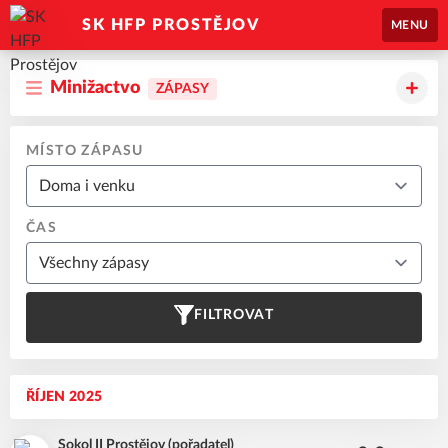
SK HFP PROSTĚJOV
MENU
Minižactvo
ZÁPASY
MÍSTO ZÁPASU
ČAS
FILTROVAT
ŘÍJEN 2025
Sokol II Prostějov (pořadatel)