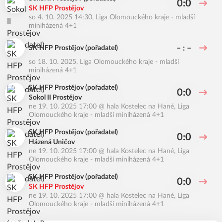
0:0
SK HFP Prostějov
so 4. 10. 2025 14:30
,
Liga Olomouckého kraje - mladší
miniházená 4+1
– : –
SK HFP Prostějov (pořadatel)
so 18. 10. 2025
,
Liga Olomouckého kraje - mladší
miniházená 4+1
SK HFP Prostějov (pořadatel)
0:0
Sokol II Prostějov
ne 19. 10. 2025 17:00
@
hala Kostelec na Hané
,
Liga
Olomouckého kraje - mladší miniházená 4+1
SK HFP Prostějov (pořadatel)
0:0
Házená Uničov
ne 19. 10. 2025 17:00
@
hala Kostelec na Hané
,
Liga
Olomouckého kraje - mladší miniházená 4+1
SK HFP Prostějov (pořadatel)
0:0
SK HFP Prostějov
ne 19. 10. 2025 17:00
@
hala Kostelec na Hané
,
Liga
Olomouckého kraje - mladší miniházená 4+1