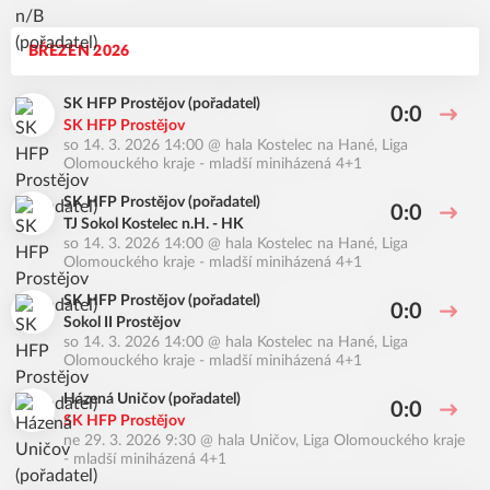
BŘEZEN 2026
SK HFP Prostějov (pořadatel)
0:0
SK HFP Prostějov
so 14. 3. 2026 14:00
@
hala Kostelec na Hané
,
Liga
Olomouckého kraje - mladší miniházená 4+1
SK HFP Prostějov (pořadatel)
0:0
TJ Sokol Kostelec n.H. - HK
so 14. 3. 2026 14:00
@
hala Kostelec na Hané
,
Liga
Olomouckého kraje - mladší miniházená 4+1
SK HFP Prostějov (pořadatel)
0:0
Sokol II Prostějov
so 14. 3. 2026 14:00
@
hala Kostelec na Hané
,
Liga
Olomouckého kraje - mladší miniházená 4+1
Házená Uničov (pořadatel)
0:0
SK HFP Prostějov
ne 29. 3. 2026 9:30
@
hala Uničov
,
Liga Olomouckého kraje
- mladší miniházená 4+1