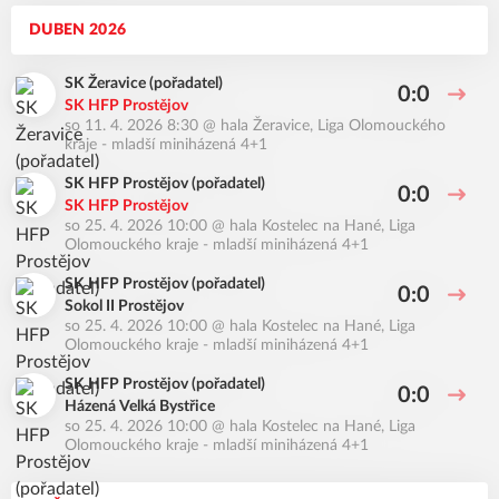
DUBEN 2026
SK Žeravice (pořadatel)
0:0
SK HFP Prostějov
so 11. 4. 2026 8:30
@
hala Žeravice
,
Liga Olomouckého
kraje - mladší miniházená 4+1
SK HFP Prostějov (pořadatel)
0:0
SK HFP Prostějov
so 25. 4. 2026 10:00
@
hala Kostelec na Hané
,
Liga
Olomouckého kraje - mladší miniházená 4+1
SK HFP Prostějov (pořadatel)
0:0
Sokol II Prostějov
so 25. 4. 2026 10:00
@
hala Kostelec na Hané
,
Liga
Olomouckého kraje - mladší miniházená 4+1
SK HFP Prostějov (pořadatel)
0:0
Házená Velká Bystřice
so 25. 4. 2026 10:00
@
hala Kostelec na Hané
,
Liga
Olomouckého kraje - mladší miniházená 4+1